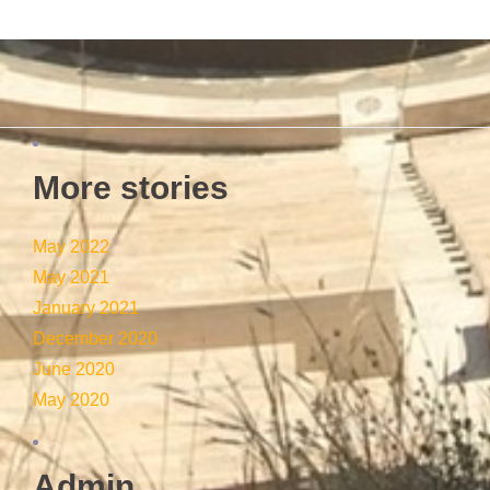
More stories
May 2022
May 2021
January 2021
December 2020
June 2020
May 2020
Admin